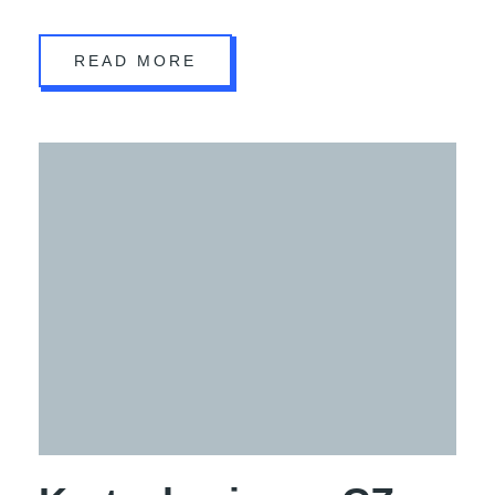
READ MORE