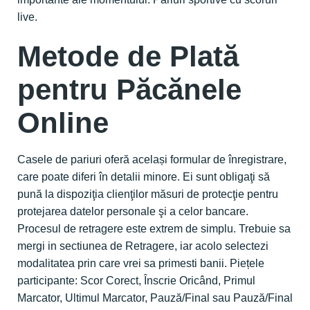
live.
Metode de Plată
pentru Păcănele
Online
Casele de pariuri oferă același formular de înregistrare,
care poate diferi în detalii minore. Ei sunt obligaţi să
pună la dispoziţia clienţilor măsuri de protecţie pentru
protejarea datelor personale şi a celor bancare.
Procesul de retragere este extrem de simplu. Trebuie sa
mergi in sectiunea de Retragere, iar acolo selectezi
modalitatea prin care vrei sa primesti banii. Piețele
participante: Scor Corect, Înscrie Oricând, Primul
Marcator, Ultimul Marcator, Pauză/Final sau Pauză/Final