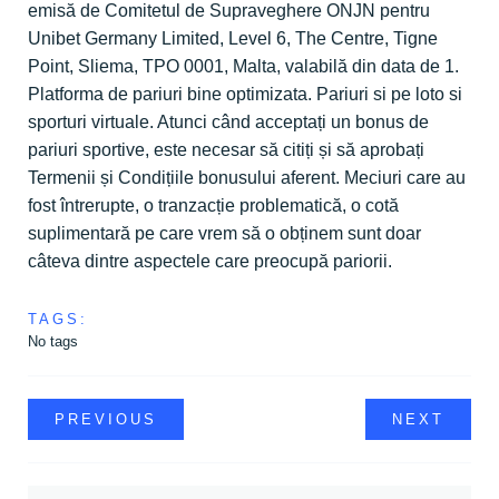
emisă de Comitetul de Supraveghere ONJN pentru
Unibet Germany Limited, Level 6, The Centre, Tigne
Point, Sliema, TPO 0001, Malta, valabilă din data de 1.
Platforma de pariuri bine optimizata. Pariuri si pe loto si
sporturi virtuale. Atunci când acceptați un bonus de
pariuri sportive, este necesar să citiți și să aprobați
Termenii și Condițiile bonusului aferent. Meciuri care au
fost întrerupte, o tranzacție problematică, o cotă
suplimentară pe care vrem să o obținem sunt doar
câteva dintre aspectele care preocupă pariorii.
TAGS:
No tags
PREVIOUS
NEXT