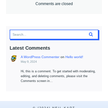
Comments are closed
Latest Comments
A WordPress Commenter
on
Hello world!
May 9, 2024
Hi, this is a comment. To get started with moderating,
editing, and deleting comments, please visit the
Comments screen in…