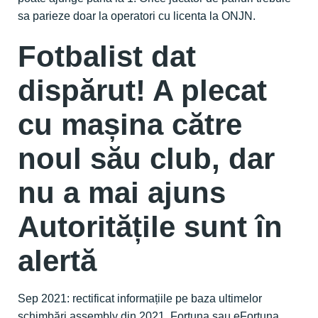
sa parieze doar la operatori cu licenta la ONJN.
Fotbalist dat
dispărut! A plecat
cu mașina către
noul său club, dar
nu a mai ajuns
Autoritățile sunt în
alertă
Sep 2021: rectificat informațiile pe baza ultimelor
schimbări assembly din 2021. Fortuna sau eFortuna