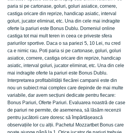
paria si pe cartonase, goluri, goluri asiatice, cornere,
castiga oricare din reprize, handicap asiatic, interval
goluri, jucator eliminat, etc. Una din cele mai indragite
oferte la pariuri este Bonus Dublu. Domeniul online
castiga tot mai mult teren in ceea ce priveste sfera
pariurilor sportive. Daca o sa pariezi 5, 10 Lei, nu cred
ca e nimic rau. Poti paria si pe cartonase, goluri, goluri
asiatice, cornere, castiga oricare din reprize, handicap
asiatic, interval goluri, jucator eliminat, etc. Una din cele
mai indragite oferte la pariuri este Bonus Dublu.
Interpretarea profitabilității fiecărei campanii este din
nou un subiect mai complex care depinde de mai multe
variabile, dar avem secțiuni dedicate pentru fiecare:
Bonus Pariuri, Oferte Pariuri. Evaluarea noastră de case
de pariuri ne permite, de asemenea, să lăsăm recenzii
pentru jucătorii care doresc să împărtășească
observațiile lor cu alții. Pachetul Mozzartbet Bonus care
poate ajunge până la 1. Orice jucator de pariuri trebuie