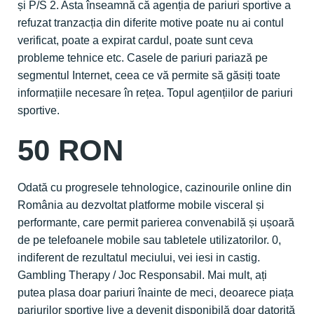
și P/S 2. Asta înseamnă că agenția de pariuri sportive a
refuzat tranzacția din diferite motive poate nu ai contul
verificat, poate a expirat cardul, poate sunt ceva
probleme tehnice etc. Casele de pariuri pariază pe
segmentul Internet, ceea ce vă permite să găsiți toate
informațiile necesare în rețea. Topul agențiilor de pariuri
sportive.
50 RON
Odată cu progresele tehnologice, cazinourile online din
România au dezvoltat platforme mobile visceral și
performante, care permit parierea convenabilă și ușoară
de pe telefoanele mobile sau tabletele utilizatorilor. 0,
indiferent de rezultatul meciului, vei iesi in castig.
Gambling Therapy / Joc Responsabil. Mai mult, ați
putea plasa doar pariuri înainte de meci, deoarece piața
pariurilor sportive live a devenit disponibilă doar datorită